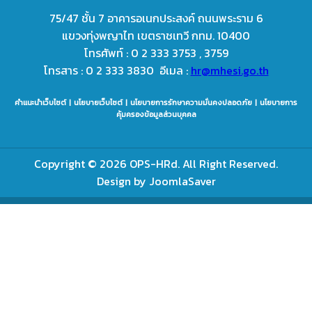
75/47 ชั้น 7 อาคารอเนกประสงค์ ถนนพระราม 6
แขวงทุ่งพญาไท เขตราชเทวี กทม. 10400
โทรศัพท์ : 0 2 333 3753 , 3759
โทรสาร : 0 2 333 3830 อีเมล :
hr@mhesi.go.th
คำแนะนำเว็บไซต์ | นโยบายเว็บไซต์ | นโยบายการรักษาความมั่นคงปลอดภัย | นโยบายการ
คุ้มครองข้อมูลส่วนบุคคล
Copyright © 2026 OPS-HRd. All Right Reserved.
Design by
JoomlaSaver